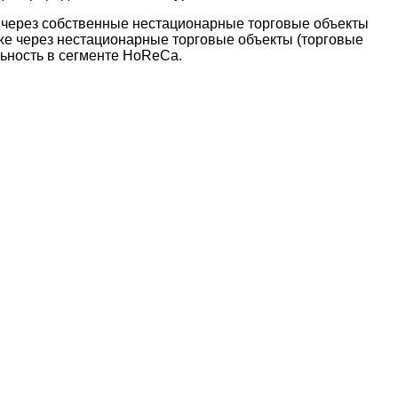
, через собственные нестационарные торговые объекты
кже через нестационарные торговые объекты (торговые
льность в сегменте HoReCa.