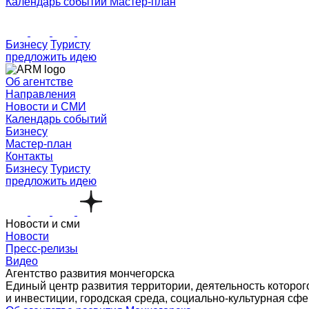
Календарь событий
Мастер-план
Бизнесу
Туристу
предложить идею
Об агентстве
Направления
Новости и СМИ
Календарь событий
Бизнесу
Мастер-план
Контакты
Бизнесу
Туристу
предложить идею
Новости и сми
Новости
Пресс-релизы
Видео
Агентство развития мончегорска
Единый центр развития территории, деятельность которо
и инвестиции, городская среда, социально-культурная сфе