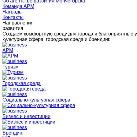
Об агентстве развития Мончегорска
Команда АРМ
Награды
Контакты
Направления
развития
Создаем комфортную среду для города и благоприятные у
культурная сфера, городская среда и брендинг.
АРМ
Туризм
Городская среда
Социально-культурная сфера
Бизнес и инвестиции
Брендинг