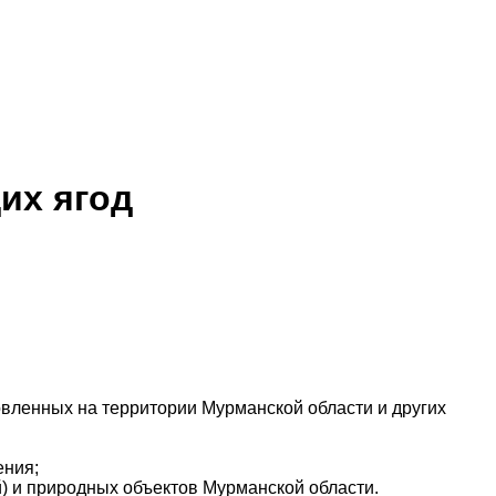
их ягод
товленных на территории Мурманской области и других
ения;
й) и природных объектов Мурманской области.