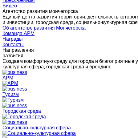
Пресс-релизы
Видео
Агентство развития мончегорска
Единый центр развития территории, деятельность которо
и инвестиции, городская среда, социально-культурная сфе
Об агентстве развития Мончегорска
Команда АРМ
Награды
Контакты
Направления
развития
Создаем комфортную среду для города и благоприятные у
культурная сфера, городская среда и брендинг.
АРМ
Туризм
Городская среда
Социально-культурная сфера