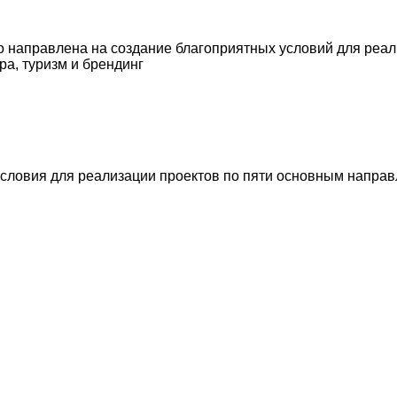
го направлена на создание благоприятных условий для реа
ра, туризм и брендинг
словия для реализации проектов по пяти основным направл