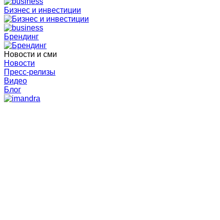
Бизнес и инвестиции
Брендинг
Новости и сми
Новости
Пресс-релизы
Видео
Блог
Идея - Алеся Кулинич
гранты АРМ