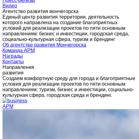
Пресс-релизы
Видео
Агентство развития мончегорска
Единый центр развития территории, деятельность
которого направлена на создание благоприятных
условий для реализации проектов по пяти основным
направлениям: бизнес и инвестиции, городская среда,
социально-культурная сфера, туризм и брендинг
Об агентстве развития Мончегорска
Команда АРМ
Награды
Контакты
Направления
развития
Создаем комфортную среду для города и благоприятные
условия для реализации проектов по пяти основным
направлениям: туризм, бизнес и инвестиции, социально-
культурная сфера, городская среда и брендинг.
АРМ