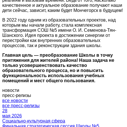
реалиям и вызовам времени. Ведь от того, насколько
качественное и актуальное образование получают наши
дети сейчас, зависит, каким будет Мончегорск в будущем!
В 2022 году одним из образовательных проектов, над
которым мы начали работу, стала комплексная
трансформация СОШ №5 имени О. И. Семенова-Тян-
Шанского. Идея проекта в достижении синергии от
перестройки как внутренних образовательных
процессов, так и реконструкции здания школы.
Главная цель — преобразование Школы в точку
притяжения для жителей района! Наша задача не
только усовершенствовать качество
образовательного процесса, но и повысить
функциональность использования учебных
помещений и мест общего пользования.
новости
пресс-релизы
все новости
все пресс-релизы
28
мая 2026
Социально-культурная сфера
Финальная стратегическая сессия Школы №5