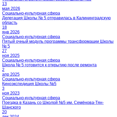
13
мая 2026
Социально-культурная сфера
Делегация Школы № 5 отправилась в Калининградскую
область
18
янв 2026
Социально-культурная сфера
Пятый очный модуль программы трансформации Школы
№ 5
27
ноя 2025
Социально-культурная сфера
Школа № 5 готовится к открытию после ремонта
2
апр 2025
Социально-культурная сфера
Киноэкспедиция Школы №5
3
ноя 2023
Социально-культурная сфера
Поездка в Казань со Школой №5 им. Семёнова-Тян-
Шанского
20
дек 2024