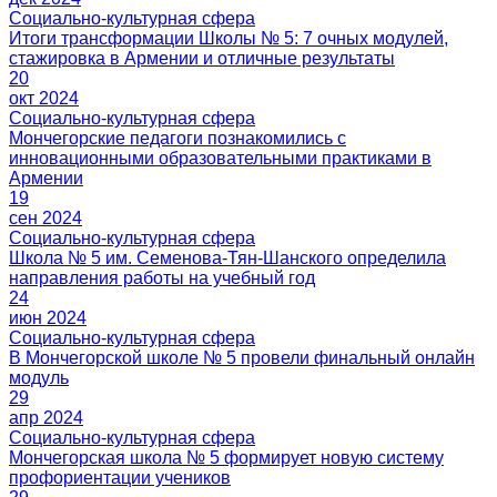
Социально-культурная сфера
Итоги трансформации Школы № 5: 7 очных модулей,
стажировка в Армении и отличные результаты
20
окт 2024
Социально-культурная сфера
Мончегорские педагоги познакомились с
инновационными образовательными практиками в
Армении
19
сен 2024
Социально-культурная сфера
Школа № 5 им. Семенова-Тян-Шанского определила
направления работы на учебный год
24
июн 2024
Социально-культурная сфера
В Мончегорской школе № 5 провели финальный онлайн
модуль
29
апр 2024
Социально-культурная сфера
Мончегорская школа № 5 формирует новую систему
профориентации учеников