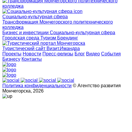
Социально-культурная сфера
Трансформация Мончегорского политехнического
колледжа
Бизнес и инвестиции
Социально-культурная сфера
Городская среда
Туризм
Брендинг
Туристический сайт Визит.Имандра
Проекты
Новости
Пресс-релизы
Блог
Видео
События
Бизнесу
Контакты
Политика конфиденциальности
© Агентство развития
Мончегорска, 2026