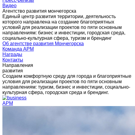
Пресс-релизы
Видео
Агентство развития мончегорска
Единый центр развития территории, деятельность
которого направлена на создание благоприятных
условий для реализации проектов по пяти основным
направлениям: бизнес и инвестиции, городская среда,
социально-культурная сфера, туризм и брендинг
Об агентстве развития Мончегорска
Команда АРМ
Награды
Контакты
Направления
развития
Создаем комфортную среду для города и благоприятные
условия для реализации проектов по пяти основным
направлениям: туризм, бизнес и инвестиции, социально-
культурная сфера, городская среда и брендинг.
АРМ