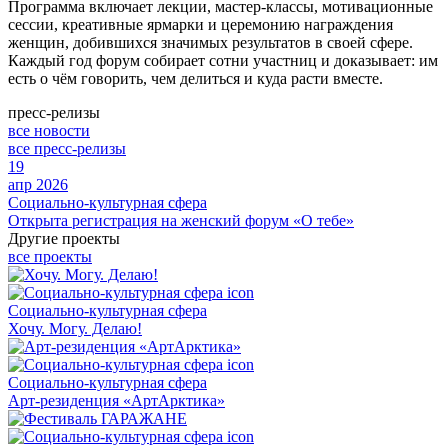
Программа включает лекции, мастер-классы, мотивационные
сессии, креативные ярмарки и церемонию награждения
женщин, добившихся значимых результатов в своей сфере.
Каждый год форум собирает сотни участниц и доказывает: им
есть о чём говорить, чем делиться и куда расти вместе.
пресс-релизы
все новости
все пресс-релизы
19
апр 2026
Социально-культурная сфера
Открыта регистрация на женский форум «О тебе»
Другие проекты
все проекты
Социально-культурная сфера
Хочу. Могу. Делаю!
Социально-культурная сфера
Арт-резиденция «АртАрктика»