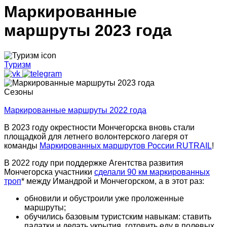
Маркированные
маршруты 2023 года
Туризм
Сезоны
Маркированные маршруты 2022 года
В 2023 году окрестности Мончегорска вновь стали
площадкой для летнего волонтерского лагеря от
команды
Маркированных маршрутов России RUTRAIL
!
В 2022 году при поддержке Агентства развития
Мончегорска участники
сделали 90 км маркированных
троп
* между Имандрой и Мончегорском, а в этот раз:
обновили и обустроили уже проложенные
маршруты;
обучились базовым туристским навыкам: ставить
палатки и делать укрытия, готовить еду в полевых