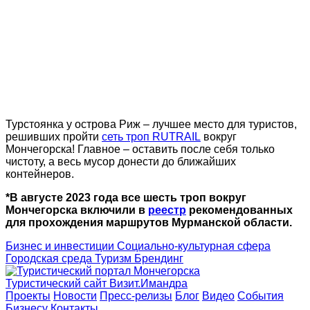
Турстоянка у острова Риж – лучшее место для туристов,
решивших пройти
сеть троп RUTRAIL
вокруг
Мончегорска! Главное – оставить после себя только
чистоту, а весь мусор донести до ближайших
контейнеров.
*В августе 2023 года все шесть троп вокруг
Мончегорска включили в
реестр
рекомендованных
для прохождения маршрутов Мурманской области.
Бизнес и инвестиции
Социально-культурная сфера
Городская среда
Туризм
Брендинг
Туристический сайт Визит.Имандра
Проекты
Новости
Пресс-релизы
Блог
Видео
События
Бизнесу
Контакты