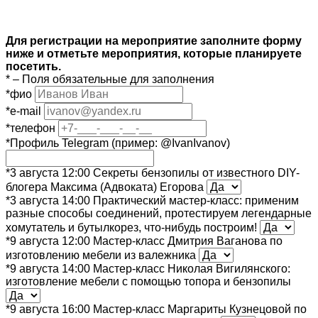
Для регистрации на мероприятие заполните форму
ниже и отметьте мероприятия, которые планируете
посетить.
*
– Поля обязательные для заполнения
*
фио
*
e-mail
*
телефон
*
Профиль Telegram (пример: @IvanIvanov)
*
3 августа 12:00 Секреты бензопилы от известного DIY-
блогера Максима (Адвоката) Егорова
*
3 августа 14:00 Практический мастер-класс: применим
разные способы соединений, протестируем легендарные
хомутатель и бутылкорез, что-нибудь построим!
*
9 августа 12:00 Мастер-класс Дмитрия Ваганова по
изготовлению мебели из валежника
*
9 августа 14:00 Мастер-класс Николая Вигилянского:
изготовление мебели с помощью топора и бензопилы
*
9 августа 16:00 Мастер-класс Маргариты Кузнецовой по