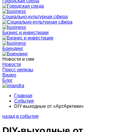
Городская среда
Социально-культурная сфера
Бизнес и инвестиции
Брендинг
Новости и сми
Новости
Пресс-релизы
Видео
Блог
Главная
События
DIY-выходные от «АртАрктики»
назад в события
DIY-выходные от