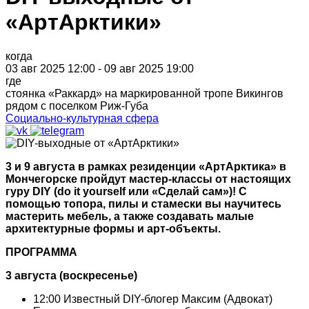
«АртАрктики»
когда
03 авг 2025 12:00 - 09 авг 2025 19:00
где
стоянка «Раккард» на маркированной тропе Викингов
рядом с поселком Риж-Губа
Социально-культурная сфера
3 и 9 августа в рамках резиденции «АртАрктика» в
Мончегорске пройдут мастер-классы от настоящих
гуру DIY (do it yourself или «Сделай сам»)! С
помощью топора, пилы и стамески вы научитесь
мастерить мебель, а также создавать малые
архитектурные формы и арт-объекты.
ПРОГРАММА
3 августа (воскресенье)
12:00 Известный DIY-блогер Максим (Адвокат)