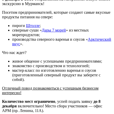
экскурсию в Мурманск!
Посетим предпринимателей, которые создают самые вкусные
продукты питания на севере:
пироги
Штолле
;
северные суши «
Дары 7 морей
» из местных
морепродуктов;
производства северного варенья и соусов «
Арктический
вкус
».
Что нас ждет?
живое общение с успешными предпринимателями;
знакомство с производством и технологией;
мастер-класс по изготовлению варенья и соусов
(приготовленный северный продукт вы заберете с
собой).
Отличный повод познакомиться с успешным бизнесом
интересно!
Количество мест ограничено
, успей подать заявку
до 8
декабря
включительно! Место сбора участников — офис
АРМ (пр. Ленина, 11А).