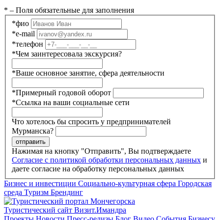
*
– Поля обязательные для заполнения
*
фио
*
e-mail
*
телефон
*
Чем заинтересовала экскурсия?
*
Ваше основное занятие, сфера деятельности
*
Примерный годовой оборот
*
Ссылка на ваши социальные сети
Что хотелось бы спросить у предпринимателей
Мурманска?
отправить
Нажимая на кнопку "Отправить", Вы подтверждаете
Согласие с политикой обработки персональных данных
и
даете согласие на обработку персональных данных
Бизнес и инвестиции
Социально-культурная сфера
Городская
среда
Туризм
Брендинг
Туристический сайт Визит.Имандра
Проекты
Новости
Пресс-релизы
Блог
Видео
События
Бизнесу