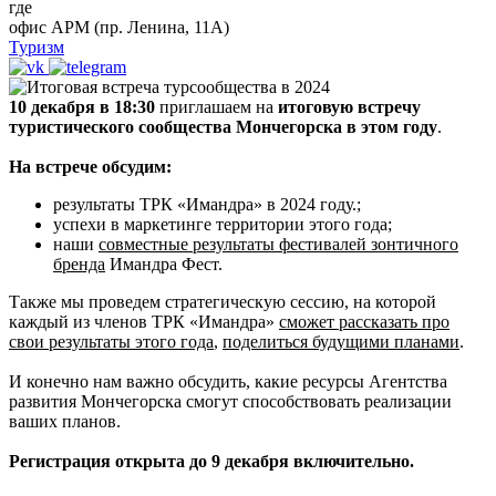
где
офис АРМ (пр. Ленина, 11А)
Туризм
10 декабря в 18:30
приглашаем на
итоговую
встречу
туристического сообщества Мончегорска в этом году
.
На встрече обсудим:
результаты ТРК «Имандра» в 2024 году.;
успехи в маркетинге территории этого года;
наши
совместные результаты фестивалей зонтичного
бренда
Имандра Фест.
Также мы проведем стратегическую сессию, на которой
каждый из членов ТРК «Имандра»
сможет рассказать про
свои результаты этого года
,
поделиться будущими планами
.
И конечно нам важно обсудить, какие ресурсы Агентства
развития Мончегорска смогут способствовать реализации
ваших планов.
Регистрация открыта до 9 декабря включительно.