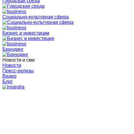
Городская среда
Социально-культурная сфера
Бизнес и инвестиции
Брендинг
Новости и сми
Новости
Пресс-релизы
Видео
Блог
Главная
События
Как привлекать клиентов с помощью
таргетированной рекламы?