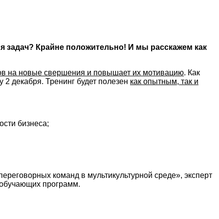
я задач? Крайне положительно! И мы расскажем как
ов на новые свершения и повышает их мотивацию
. Как
 2 декабря. Тренинг будет полезен
как опытным, так и
сти бизнеса;
переговорных команд в мультикультурной среде», эксперт
г обучающих программ.