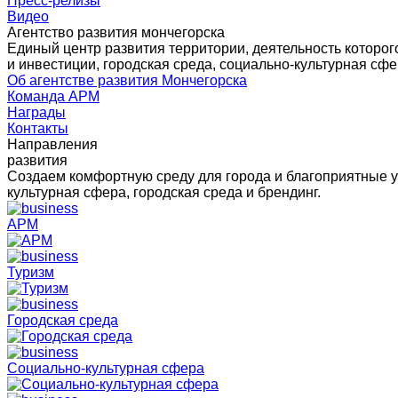
Пресс-релизы
Видео
Агентство развития мончегорска
Единый центр развития территории, деятельность которо
и инвестиции, городская среда, социально-культурная сфе
Об агентстве развития Мончегорска
Команда АРМ
Награды
Контакты
Направления
развития
Создаем комфортную среду для города и благоприятные у
культурная сфера, городская среда и брендинг.
АРМ
Туризм
Городская среда
Социально-культурная сфера