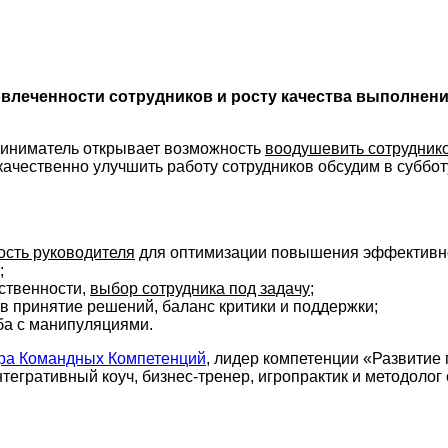
влеченности сотрудников и росту качества выполнени
риниматель открывает возможность
воодушевить сотрудник
ачественно улучшить работу сотрудников обсудим в субботу
ость руководителя
для оптимизации повышения эффективно
;
ственности,
выбор сотрудника под задачу
;
 в принятие решений, баланс критики и поддержки;
ба с манипуляциями.
ра Командных Компетенций
, лидер компетенции «Развитие 
тегративный коуч, бизнес-тренер, игропрактик и методоло