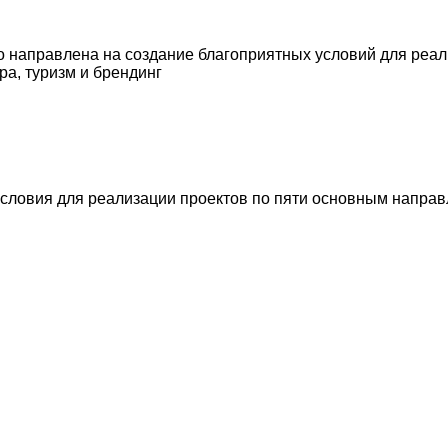
го направлена на создание благоприятных условий для реа
ра, туризм и брендинг
словия для реализации проектов по пяти основным направл