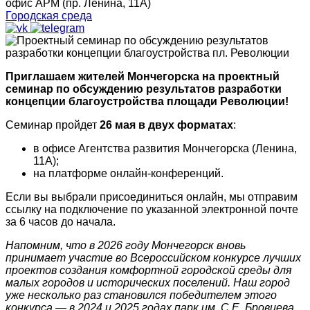
офис АРМ (пр. Ленина, 11А)
Городская среда
Приглашаем жителей Мончегорска на проектный
семинар по обсуждению результатов разработки
концепции благоустройства площади Революции!
Семинар пройдет
26 мая в двух форматах
:
в офисе Агентства развития Мончегорска (Ленина,
11А);
на платформе онлайн-конференций.
Если вы выбрали присоединиться онлайн, мы отправим
ссылку на подключение по указанной электронной почте
за 6 часов до начала.
Напомним, что в 2026 году Мончегорск вновь
принимает участие во Всероссийском конкурсе лучших
проектов создания комфортной городской среды для
малых городов и исторических поселений. Наш город
уже несколько раз становился победителем этого
конкурса — в 2024 и 2025 годах парк им. С.Е. Бровцева