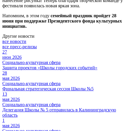
нанесение рисунка! Теперь благодаря творческой команде у
фестиваля появилась новая яркая зона.
Напомним, в этом году
семейный праздник пройдет 28
июня при поддержке Президентского фонда культурных
инициатив.
Другие новости
все новости
все пресс-релизы
27
июн 2026
Социально-культурная сфера
Защита проектов «Школы городских событий»
28
мая 2026
Социально-культурная сфера
Финальная стратегическая сессия Школы №5
13
мая 2026
Социально-культурная сфера
Делегация Школы № 5 отправилась в Калининградскую
область
1
мая 2026
Социально-культурная сфера