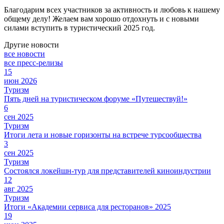
Благодарим всех участников за активность и любовь к нашему
общему делу! Желаем вам хорошо отдохнуть и с новыми
силами вступить в туристический 2025 год.
Другие новости
все новости
все пресс-релизы
15
июн 2026
Туризм
Пять дней на туристическом форуме «Путешествуй!»
6
сен 2025
Туризм
Итоги лета и новые горизонты на встрече турсообщества
3
сен 2025
Туризм
Состоялся локейшн-тур для представителей киноиндустрии
12
авг 2025
Туризм
Итоги «Академии сервиса для ресторанов» 2025
19