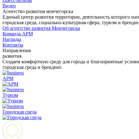
Пресс-релизы
Видео
Агентство развития мончегорска
Единый центр развития территории, деятельность которого на
городская среда, социально-культурная сфера, туризм и бренди
Об агентстве развития Мончегорска
Команда АРМ
Награды
Контакты
Направления
развития
Создаем комфортную среду для города и благоприятные условия
городская среда и брендинг.
АРМ
Туризм
Городская среда