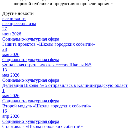
широкой публике и продуктивно провели время!»
Другие новости
все новости
все пресс-релизы
27
июн 2026
Социально-культурная сфера
Защита проектов «Школы городских событий»
28
мая 2026
Социально-культурная сфера
Финальная стратегическая сессия Школы №5
13
мая 2026
Социально-культурная сфера
Делегация Школы № 5 отправилась в Калининградскую област
1
мая 2026
Социально-культурная сфера
Второй модуль «Школы городских событий»
16
апр 2026
Социально-культурная сфера
Стартовала «Школа городских событий»