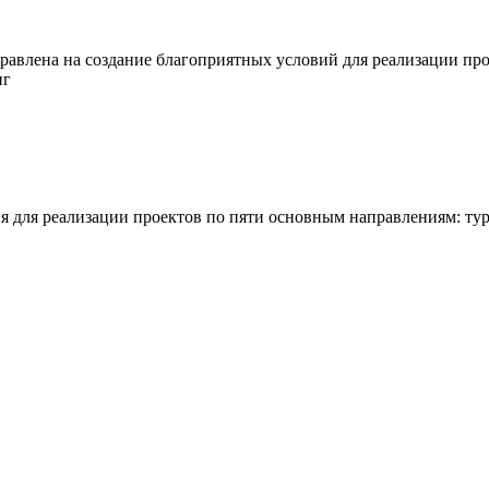
правлена на создание благоприятных условий для реализации пр
нг
 для реализации проектов по пяти основным направлениям: тури