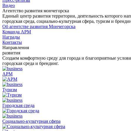
Пресс-релизы
Видео
Агентство развития мончегорска
Единый центр развития территории, деятельность которого на
городская среда, социально-культурная сфера, туризм и бренди
Об агентстве развития Мончегорска
Команда АРМ
Награды
Контакты
Направления
развития
Создаем комфортную среду для города и благоприятные условия
городская среда и брендинг.
АРМ
Туризм
Городская среда
Социально-культурная сфера