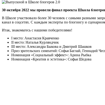
30 октября 2022 мы провели финал проекта Школа блогеров
В Школе участвовало более 30 человек с самыми разными запрос
канал в соцсетях. С каждым эксперты по блогингу и сценарно
Итак, знакомьтесь с нашими победителями!
I место: Анастасия Кравченко
II место: Наталья Курляндчик
III место: Александра Быкова и Дмитрий Шашков
Приз зрительских симпатий: Софья Баглай, Геннадий Че
Номинация «Социальный эффект»: Арина Рыбка
Номинация «Креатив и эстетика»: Софья Шедова