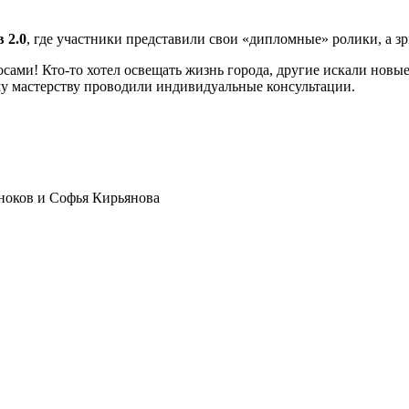
 2.0
, где участники представили свои «дипломные» ролики, а з
ами! Кто-то хотел освещать жизнь города, другие искали новые 
му мастерству проводили индивидуальные консультации.
сноков и Софья Кирьянова