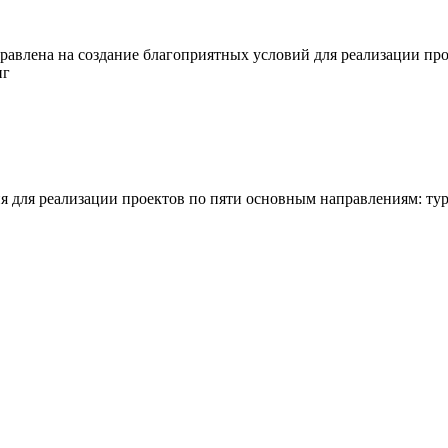
правлена на создание благоприятных условий для реализации пр
нг
 для реализации проектов по пяти основным направлениям: тури