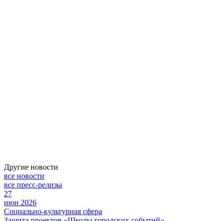
Другие новости
все новости
все пресс-релизы
27
июн 2026
Социально-культурная сфера
Защита проектов «Школы городских событий»