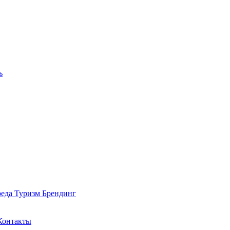
ь
реда
Туризм
Брендинг
Контакты