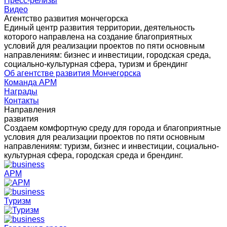
Пресс-релизы
Видео
Агентство развития мончегорска
Единый центр развития территории, деятельность
которого направлена на создание благоприятных
условий для реализации проектов по пяти основным
направлениям: бизнес и инвестиции, городская среда,
социально-культурная сфера, туризм и брендинг
Об агентстве развития Мончегорска
Команда АРМ
Награды
Контакты
Направления
развития
Создаем комфортную среду для города и благоприятные
условия для реализации проектов по пяти основным
направлениям: туризм, бизнес и инвестиции, социально-
культурная сфера, городская среда и брендинг.
АРМ
Туризм