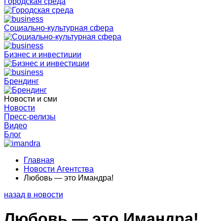
Городская среда
Социально-культурная сфера
Бизнес и инвестиции
Брендинг
Новости и сми
Новости
Пресс-релизы
Видео
Блог
Главная
Новости Агентства
Любовь — это Имандра!
назад в новости
Любовь — это Имандра!