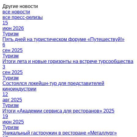
Другие новости
все новости
все пресс-релизы
15
июн 2026
Туризм
Пять дней на туристическом форуме «Путешествуй!»
6
сен 2025
Туризм
Итоги лета и новые горизонты на встрече турсообщества
3
сен 2025
Туризм
Состоялся локейшн-тур для представителей
киноиндустрии
12
авг 2025
Туризм
Итоги «Академии сервиса для ресторанов» 2025
19
июн 2025
Туризм
Уникальный гастроужин в ресторане «Металлург»