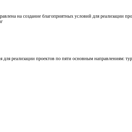
правлена на создание благоприятных условий для реализации пр
нг
 для реализации проектов по пяти основным направлениям: тури