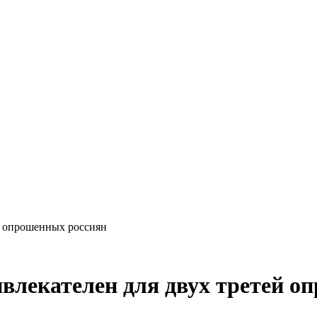
й опрошенных россиян
влекателен для двух третей о