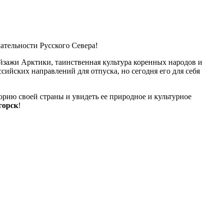
ательности Русского Севера!
зажи Арктики, таинственная культура коренных народов и
ийских направлений для отпуска, но сегодня его для себя
рию своей страны и увидеть ее природное и культурное
горск
!