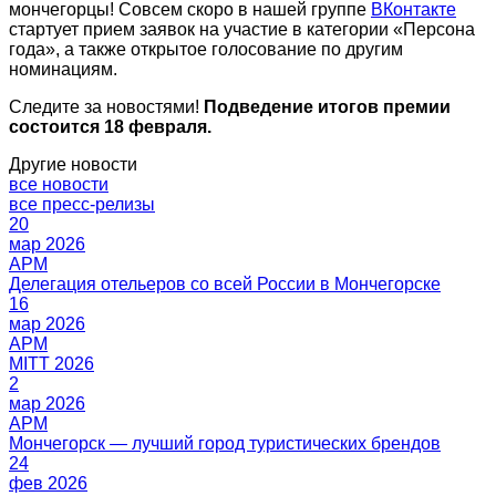
мончегорцы! Совсем скоро в нашей группе
ВКонтакте
стартует прием заявок на участие в категории «Персона
года», а также открытое голосование по другим
номинациям.
Следите за новостями!
Подведение итогов премии
состоится 18 февраля.
Другие новости
все новости
все пресс-релизы
20
мар 2026
АРМ
Делегация отельеров со всей России в Мончегорске
16
мар 2026
АРМ
MITT 2026
2
мар 2026
АРМ
Мончегорск — лучший город туристических брендов
24
фев 2026