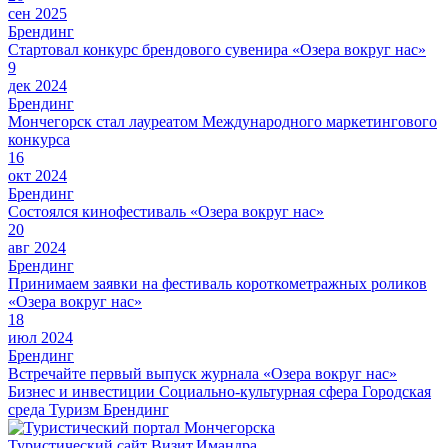
сен 2025
Брендинг
Стартовал конкурс брендового сувенира «Озера вокруг нас»
9
дек 2024
Брендинг
Мончегорск стал лауреатом Международного маркетингового
конкурса
16
окт 2024
Брендинг
Состоялся кинофестиваль «Озера вокруг нас»
20
авг 2024
Брендинг
Принимаем заявки на фестиваль короткометражных роликов
«Озера вокруг нас»
18
июл 2024
Брендинг
Встречайте первый выпуск журнала «Озера вокруг нас»
Бизнес и инвестиции
Социально-культурная сфера
Городская
среда
Туризм
Брендинг
Туристический сайт Визит.Имандра