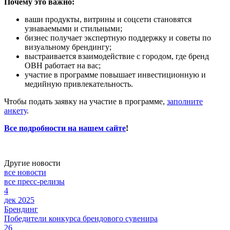
Почему это важно:
ваши продукты, витрины и соцсети становятся
узнаваемыми и стильными;
бизнес получает экспертную поддержку и советы по
визуальному брендингу;
выстраивается взаимодействие с городом, где бренд
ОВН работает на вас;
участие в программе повышает инвестиционную и
медийную привлекательность.
Чтобы подать заявку на участие в программе,
заполните
анкету
.
Все подробности на нашем сайте
!
Другие новости
все новости
все пресс-релизы
4
дек 2025
Брендинг
Победители конкурса брендового сувенира
26