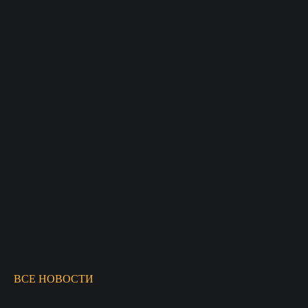
19
ИЮН 2025
17
ИЮН 2025
ВСЕ НОВОСТИ