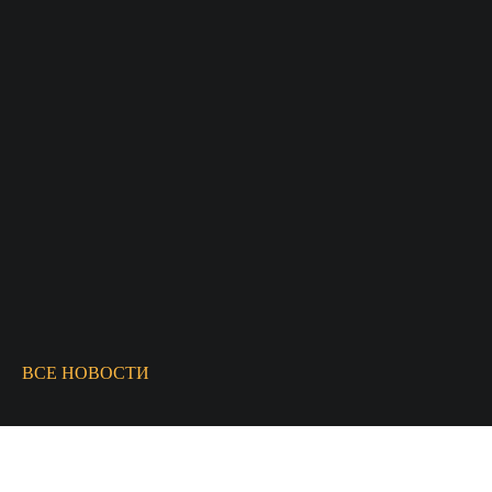
18
ЯНВ 2026
ВСЕ НОВОСТИ