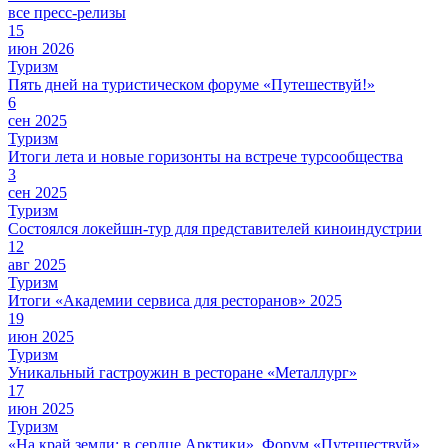
все пресс-релизы
15
июн 2026
Туризм
Пять дней на туристическом форуме «Путешествуй!»
6
сен 2025
Туризм
Итоги лета и новые горизонты на встрече турсообщества
3
сен 2025
Туризм
Состоялся локейшн-тур для представителей киноиндустрии
12
авг 2025
Туризм
Итоги «Академии сервиса для ресторанов» 2025
19
июн 2025
Туризм
Уникальный гастроужин в ресторане «Металлург»
17
июн 2025
Туризм
«На край земли: в сердце Арктики». Форум «Путешествуй»