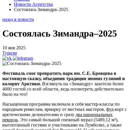
Новости Агентства
Состоялась Зимандра–2025
назад в новости
Состоялась Зимандра–2025
10 янв 2025
Туризм
Фестиваль смог превратить парк им. С.Е. Бровцева в
настоящую сказку, объединив традиции зимних гуляний и
колорит Арктики.
Взглянуть на «Зимандру» захотели более
4000 гостей со всей области, ведь посмотреть действительно
было на что!
Насыщенная программа включала в себя мастер-классы по
народным ремеслам, ярмарку от местных мастеров, фуд-корт с
арктическими деликатесами и сразу
два национальных
рекорда
. Это самый большой снежный мурал (5489,12 м²),
вытоптанный гостями и участниками на Лумболке, а также