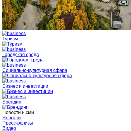
Туризм
Городская среда
Социально-культурная сфера
Бизнес и инвестиции
Брендинг
Новости и сми
Новости
Пресс-релизы
Видео