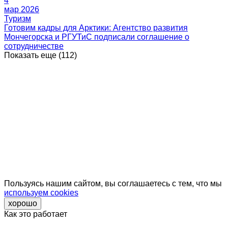
4
мар 2026
Показать еще
(112)
Проекты
Новости
Пресс-релизы
Блог
Видео
События
Бизнесу
Контакты
Политика конфиденциальности
© Агентство развития
Мончегорска, 2026
Пользуясь нашим сайтом, вы соглашаетесь с тем, что мы
используем cookies
хорошо
Как это работает