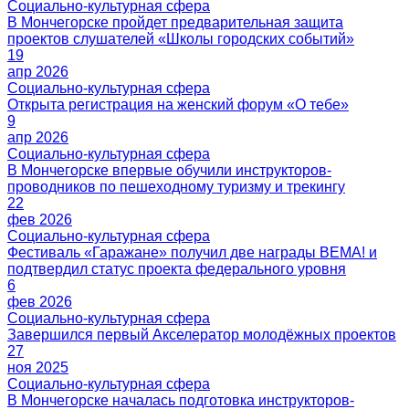
19
апр 2026
9
апр 2026
22
фев 2026
6
фев 2026
27
ноя 2025