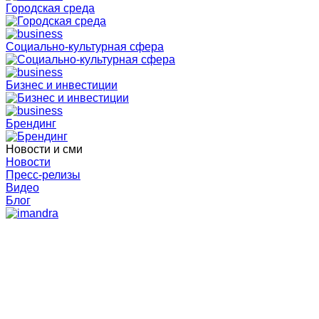
Городская среда
Социально-культурная сфера
Бизнес и инвестиции
Брендинг
Новости и сми
Новости
Пресс-релизы
Видео
Блог
Главная
Пресс-релизы Агентства
«Весла в руки» и на фестиваль в Мончегорск