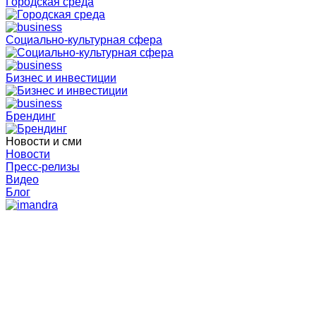
Городская среда
Социально-культурная сфера
Бизнес и инвестиции
Брендинг
Новости и сми
Новости
Пресс-релизы
Видео
Блог
Главная
Пресс-релизы Агентства
Бизнес Хаус приглашает на кастинг! В Мончегорске
стартует третий сезон молодёжного реалити-шоу