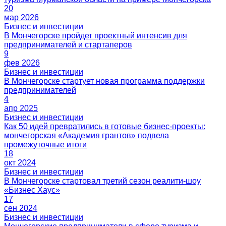
20
мар 2026
9
фев 2026
4
апр 2025
18
окт 2024
17
сен 2024