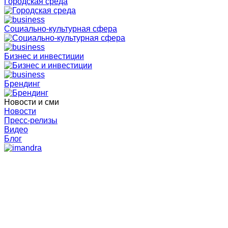
Городская среда
Социально-культурная сфера
Бизнес и инвестиции
Брендинг
Новости и сми
Новости
Пресс-релизы
Видео
Блог
Главная
Пресс-релизы Агентства
В Мончегорске прошел фестиваль плавания на
открытой воде X-WATERS Imandra