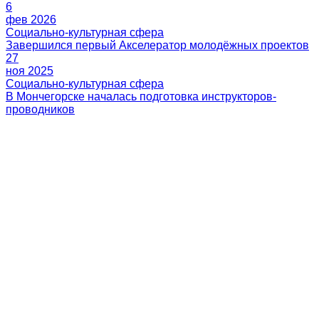
6
фев 2026
27
ноя 2025
Проекты
Новости
Пресс-релизы
Блог
Видео
События
Бизнесу
Контакты
Политика конфиденциальности
© Агентство развития
Мончегорска, 2026