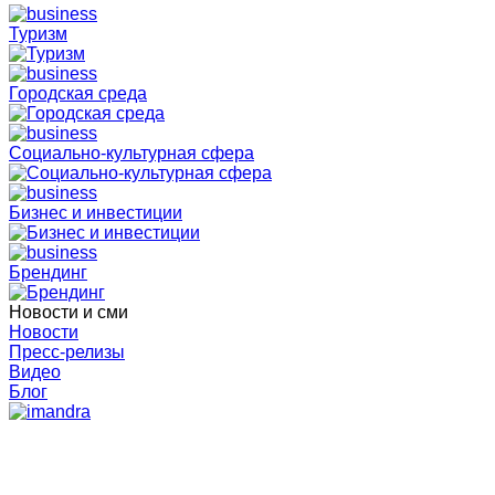
Туризм
Городская среда
Социально-культурная сфера
Бизнес и инвестиции
Брендинг
Новости и сми
Новости
Пресс-релизы
Видео
Блог
Главная
Пресс-релизы Агентства
В Мончегорске впервые состоится женский форум