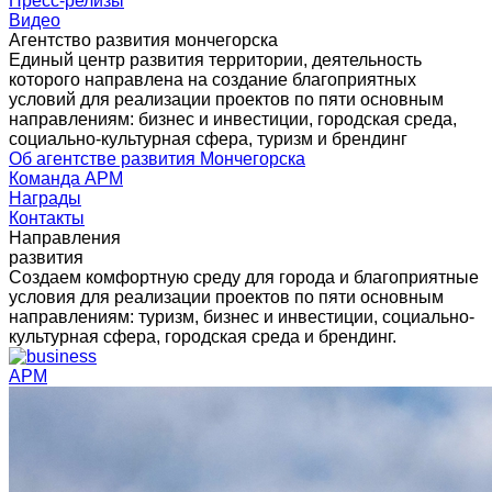
Пресс-релизы
Видео
Агентство развития мончегорска
Единый центр развития территории, деятельность
которого направлена на создание благоприятных
условий для реализации проектов по пяти основным
направлениям: бизнес и инвестиции, городская среда,
социально-культурная сфера, туризм и брендинг
Об агентстве развития Мончегорска
Команда АРМ
Награды
Контакты
Направления
развития
Создаем комфортную среду для города и благоприятные
условия для реализации проектов по пяти основным
направлениям: туризм, бизнес и инвестиции, социально-
культурная сфера, городская среда и брендинг.
АРМ