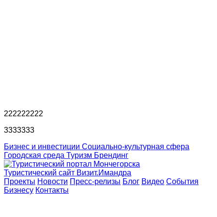
222222222
3333333
Бизнес и инвестиции
Социально-культурная сфера
Городская среда
Туризм
Брендинг
Туристический сайт Визит.Имандра
Проекты
Новости
Пресс-релизы
Блог
Видео
События
Бизнесу
Контакты